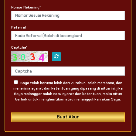
Nomor Rekening*
Referral
Captcha*
Saya telah berusia lebih dari 21 tahun, telah membaca, dan
menerima
syarat dan ketentuan
yang dipasang di situs ini, jika
Saya melanggar salah satu syarat dan ketentuan, maka situs
berhak untuk menghentikan atau menangguhkan akun Saya.
Buat Akun