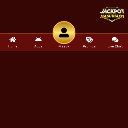
Home
Apps
Masuk
Promosi
Live Chat
Help
SEO content for web MASUKSLOT