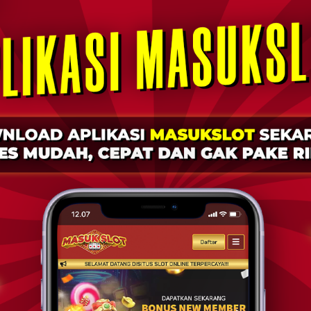
6281389287922
Permainan Terlengkap
dalam seluruh
platform
Berlin
jing
Ban
Jumat, 2026-08-07
026-08-07
Jumat, 2
64
5
1364
Sistem Pem