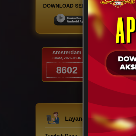
DOWNLOAD SEKARANG
rdam
Barcelona
Bei
26-08-07
Jumat, 2026-08-07
Jumat, 2
02
2509
45
Layanan Member
Tambah Dana